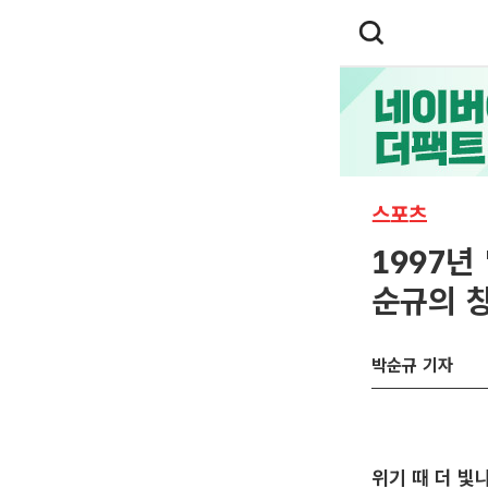
스포츠
1997년
순규의 창
박순규 기자
위기 때 더 빛나