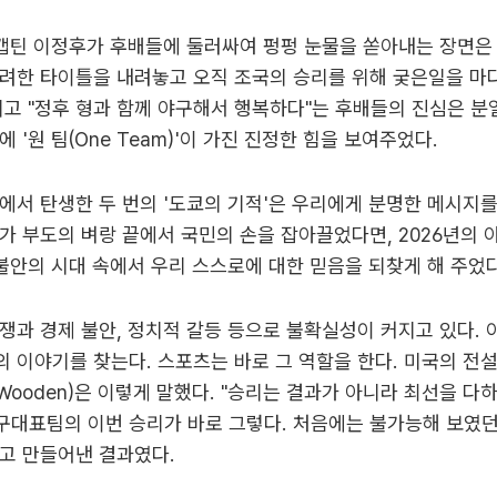
 캡틴 이정후가 후배들에 둘러싸여 펑펑 눈물을 쏟아내는 장면은
려한 타이틀을 내려놓고 오직 조국의 승리를 위해 궂은일을 마
리고 "정후 형과 함께 야구해서 행복하다"는 후배들의 진심은 분
 '원 팀(One Team)'이 가진 진정한 힘을 보여주었다.
에서 탄생한 두 번의 '도쿄의 기적'은 우리에게 분명한 메시지를 
가 부도의 벼랑 끝에서 국민의 손을 잡아끌었다면, 2026년의 야
 불안의 시대 속에서 우리 스스로에 대한 믿음을 되찾게 해 주었다
쟁과 경제 불안, 정치적 갈등 등으로 불확실성이 커지고 있다.
 이야기를 찾는다. 스포츠는 바로 그 역할을 한다. 미국의 전
n Wooden)은 이렇게 말했다. "승리는 결과가 아니라 최선을 다
야구대표팀의 이번 승리가 바로 그렇다. 처음에는 불가능해 보였
고 만들어낸 결과였다.