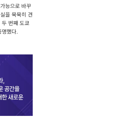
 가능으로 바꾸
현실을 묵묵히 견
 두 번째 도쿄
증명했다.