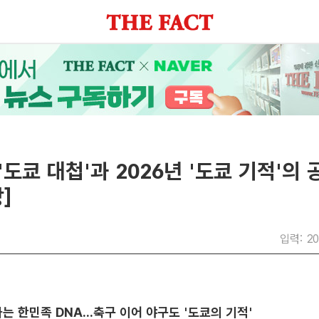
 '도쿄 대첩'과 2026년 '도쿄 기적'의 
]
입력: 20
는 한민족 DNA...축구 이어 야구도 '도쿄의 기적'