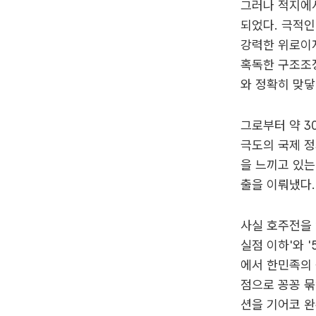
그러나 적지에서
되었다. 극적인
강력한 위로이
혹독한 구조조
와 정확히 맞닿
그로부터 약 3
극도의 국제 
을 느끼고 있는
출을 이뤄냈다.
사실 호주전을 
실점 이하'와 
에서 한민족의 
점으로 꽁꽁 묶
션을 기어코 완