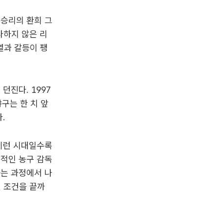
 승리의 환희 그
다하지 않은 리
열과 갈등이 팽
던진다. 1997
구는 한 치 앞
.
 이런 시대일수록
설적인 농구 감독
하는 과정에서 나
던 조건을 끝까