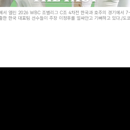
에서 열린 2026 WBC 조별리그 C조 4차전 한국과 호주의 경기에서 7
출한 한국 대표팀 선수들이 주장 이정후를 얼싸안고 기뻐하고 있다./도