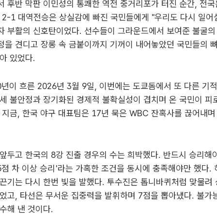
 후반 막판 이민성의 통쾌한 역전 중거리포가 터진 순간, 전
 2-1 대역전승은 상실감에 빠진 국민들에게 "우리도 다시 일어
자 부활의 신호탄이었다. 선수들이 그라운드에서 보여준 불굴의 
정을 견디고 장롱 속 금붙이까지 기꺼이 내어놓았던 국민들의 뼈
아 있었다.
0년이 흐른 2026년 3월 9일, 이번에는 도쿄돔에서 또 다른 기
정세 불안정과 장기화된 경제적 불확실성이 겹치며 온 국민이 피
 지금, 한국 야구 대표팀은 17년 묵은 WBC 잔혹사를 끊어내며
앞두고 한국의 8강 진출 경우의 수는 희박했다. 반드시 승리해야 
'5점 차 이상 승리'라는 가혹한 조건을 동시에 충족해야만 했다.
끈기는 다시 한번 빛을 발했다. 투수진은 톱니바퀴처럼 맞물려 
었고, 타선은 무서운 집중력을 발휘하며 7점을 뽑아냈다. 불가
수해 낸 것이다.