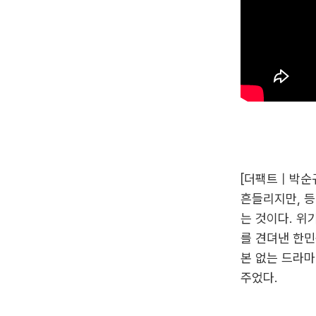
[더팩트 | 박
흔들리지만, 등
는 것이다. 위
를 견뎌낸 한민
본 없는 드라
주었다.