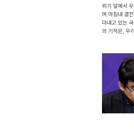
위기 앞에서 우
며 마침내 결전
뎌내고 있는 국
의 기적은, 우