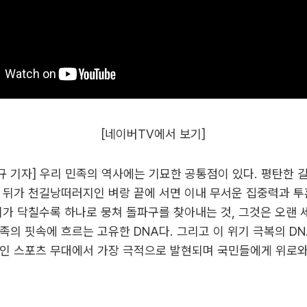
[네이버TV에서 보기]
순규 기자] 우리 민족의 역사에는 기묘한 공통점이 있다. 평탄한 
 뒤가 천길낭떠러지인 벼랑 끝에 서면 이내 무서운 집중력과 
기가 닥칠수록 하나로 뭉쳐 돌파구를 찾아내는 것, 그것은 오랜 
족의 핏속에 흐르는 고유한 DNA다. 그리고 이 위기 극복의 DN
마인 스포츠 무대에서 가장 극적으로 발현되며 국민들에게 위로와