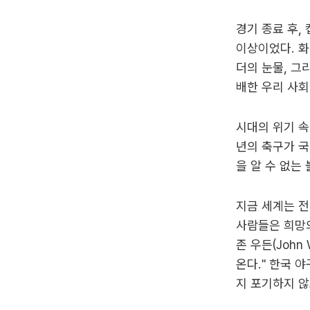
경기 종료 후,
이상이었다. 화
더의 눈물, 그
배한 우리 사회에
시대의 위기 속
년의 축구가 국
을 알 수 없는
지금 세계는 전
사람들은 희망의
존 우든(Joh
온다." 한국 
지 포기하지 않