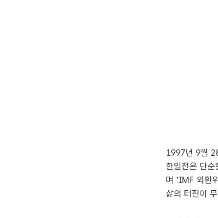
1997년 9월
한일전은 단순한
며 'IMF 외
삶의 터전이 무