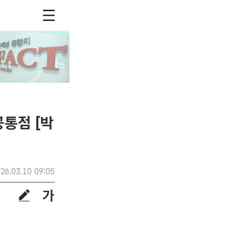
공통점 [박
26.03.10 09:05